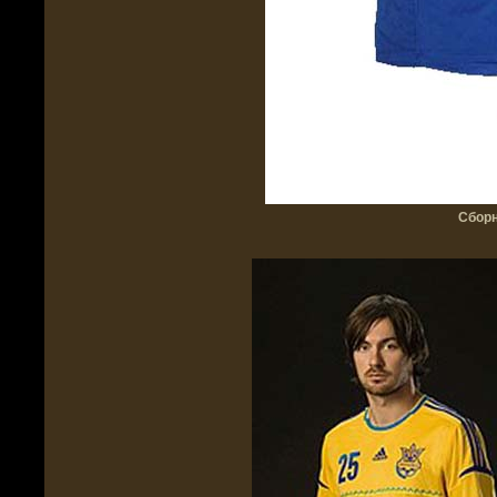
Сборн