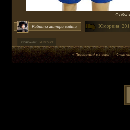
Футболь
Юморина 201
Работы автора сайта
Источник:
Интернет
« Предыдущий материал
|
Следующ
>