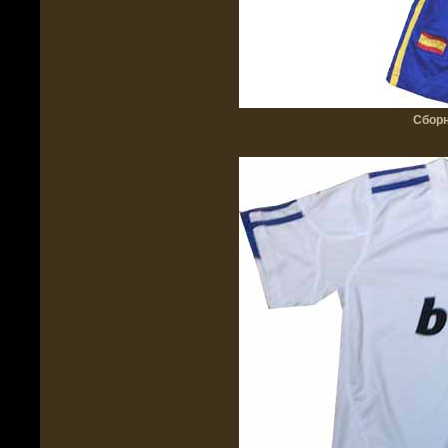
Сборн