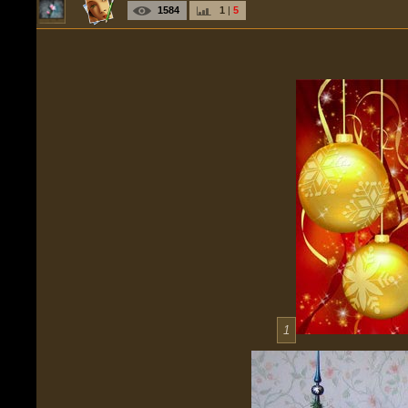
1584
1
|
5
1