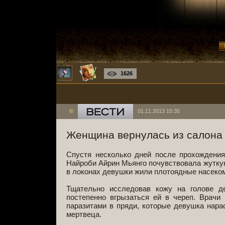
1626
©
01.11.2013 15:35
Женщина вернулась из салона 
Спустя несколько дней после прохождения
Найроби Айрин Мьянго почувствовала жуткую 
в локонах девушки жили плотоядные насекомы
Тщательно исследовав кожу на голове д
постепенно вгрызаться ей в череп. Врачи
паразитами в пряди, которые девушка нара
мертвеца.