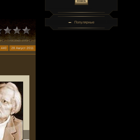
Популярные
 440
28 Август 2011