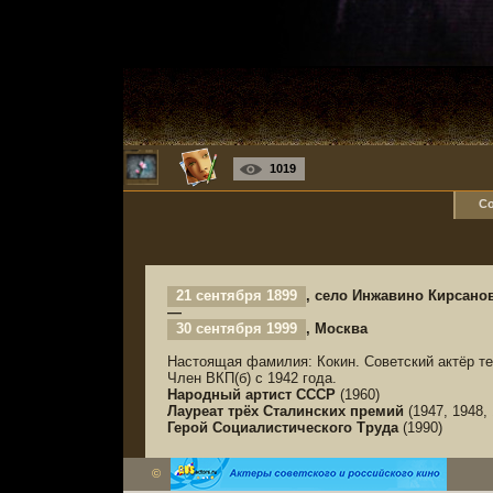
1019
Со
21 сентября 1899
, село Инжавино Кирсано
—
30 сентября 1999
, Москва
Настоящая фамилия: Кокин. Советский актёр те
Член ВКП(б) с 1942 года.
Народный артист СССР
(1960)
Лауреат трёх Сталинских премий
(1947, 1948, 
Герой Социалистического Труда
(1990)
©