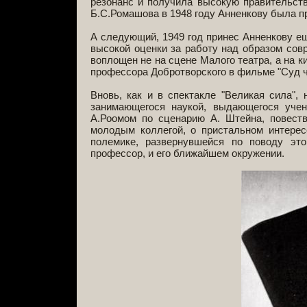
резонанс и получила высокую правительств
Б.С.Ромашова в 1948 году Анненкову была п
А следующий, 1949 год принес Анненкову е
высокой оценки за работу над образом сов
воплощен не на сцене Малого театра, а на к
профессора Добротворского в фильме "Суд ч
Вновь, как и в спектакле "Великая сила"
занимающегося наукой, выдающегося учен
А.Роомом по сценарию А. Штейна, повеств
молодым коллегой, о пристальном интерес
полемике, развернувшейся по поводу это
профессор, и его ближайшем окружении.