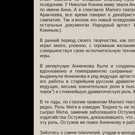
псевдоним. У Николая Кокина маму звали Анн
по имени Анна. А в спектакле Малого театр
Аракчеева, все время говорил о декабрис
симпатию. Так и возник его новый псевдоним
остальных документах Народный артист 
Кокиным.).
В ранний период своего творчества, как 
играл много, упоенно, с огромным желание
совершенствуя свою исполнительную техник
игры.
В репертуаре Анненкова были и созданны
вдохновенно и темпераментно сыгранные р
выдвинули Анненкова в ряд ведущих артистов
его работы в старейшем русском драматич
ведущих, весьма значительных роли в пьеса
порок") и сложнейшую драматическую роль Ж
В те годы, по строгим правилам Малого теа
редко. Роль Мити в комедии "Бедность не по
сыграл Митю, заменив заболевшего Остужева
ходатайства Остужева, доказывавшего, что 
эту роль. Остужев же помог Анненкову в раб
Заботясь о смене поколений, угадав в моло