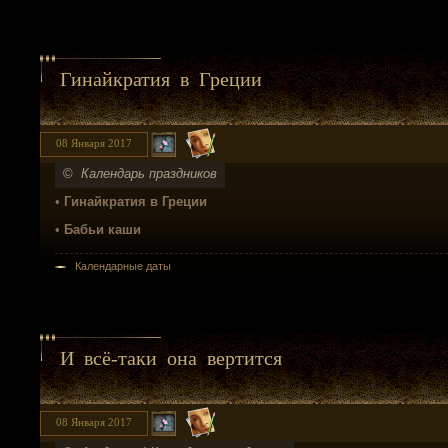
Гинайкратия в Греции
08 Января 2017
©
Календарь праздников
•
Гинайкратия в Греции
•
Бабьи каши
Календарные даты
И всё-таки она вертится
08 Января 2017