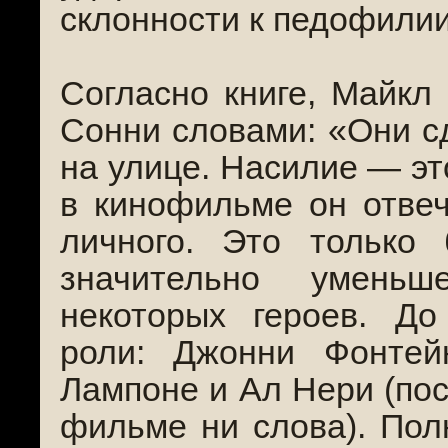
склонности к педофилии
Согласно книге, Майкл
Сонни словами: «Они с
на улице. Насилие — это
в кинофильме он отвеч
личного. Это только
значительно уменьш
некоторых героев. Д
роли: Джонни Фонтей
Лампоне и Ал Нери (пос
фильме ни слова). По