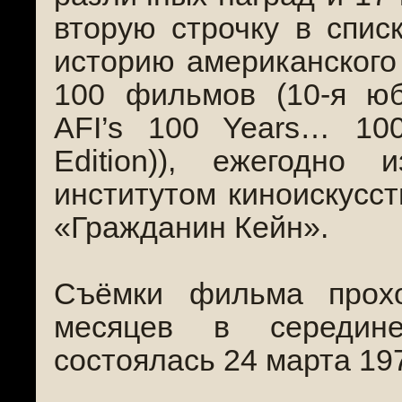
вторую строчку в спи
историю американского
100 фильмов (10-я юб
AFI’s 100 Years… 100
Edition)), ежегодно 
институтом киноискусст
«Гражданин Кейн».
Съёмки фильма прох
месяцев в середин
состоялась 24 марта 197