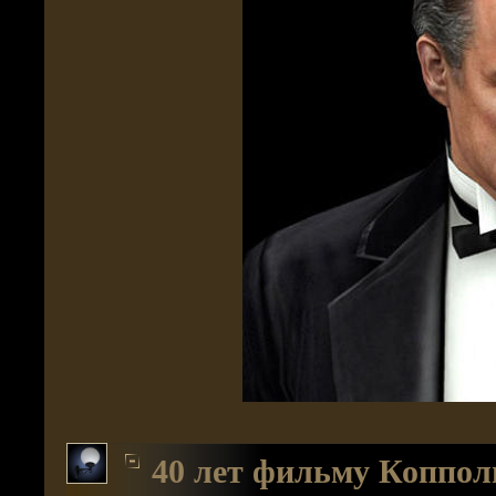
40 лет фильму Коппол