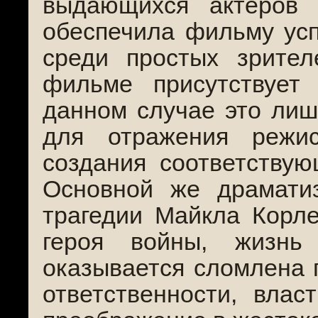
выдающихся актёров 
обеспечила фильму усп
среди простых зрител
фильме присутствует
данном случае это лиш
для отражения режи
создания соответству
Основной же драмати
трагедии Майкла Корл
героя войны, жизнь
оказывается сломлена 
ответственности, влас