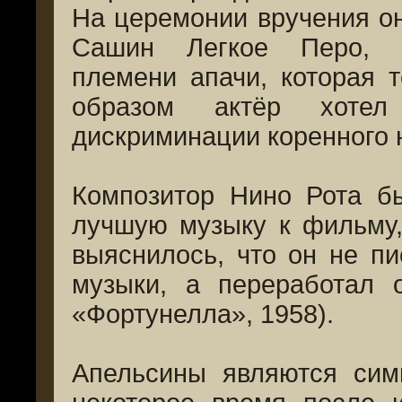
На церемонии вручения он
Сашин Легкое Перо, пр
племени апачи, которая 
образом актёр хотел
дискриминации коренного 
Композитор Нино Рота б
лучшую музыку к фильму,
выяснилось, что он не п
музыки, а переработал 
«Фортунелла», 1958).
Апельсины являются сим