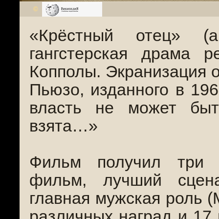
©
«Крёстный отец» (а
гангстерская драма 
Копполы. Экранизация 
Пьюзо, изданного в 196
власть не может бы
взята…»
Фильм получил три 
фильм, лучший сцена
главная мужская роль 
различных наград и 17