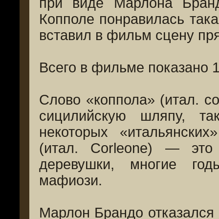
при виде Марлона Бранд
Копполе понравилась така
вставил в фильм сцену пр
Всего в фильме показано 1
Слово «коппола» (итал. c
сицилийскую шляпу, т
некоторых «итальянских
(итал. Corleone) — это
деревушки, многие го
мафиози.
Марлон Брандо отказался 