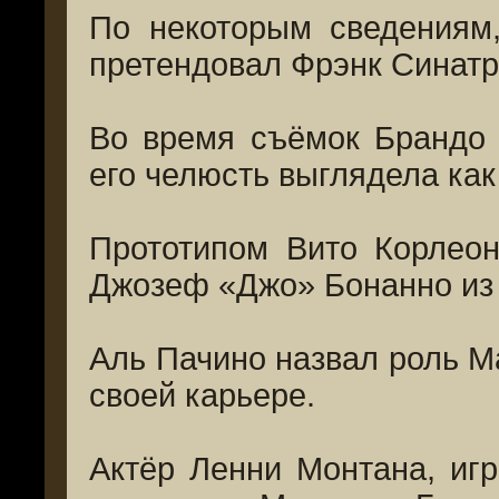
По некоторым сведениям
претендовал Фрэнк Синатр
Во время съёмок Брандо 
его челюсть выглядела как
Прототипом Вито Корлеон
Джозеф «Джо» Бонанно из
Аль Пачино назвал роль М
своей карьере.
Актёр Ленни Монтана, игра