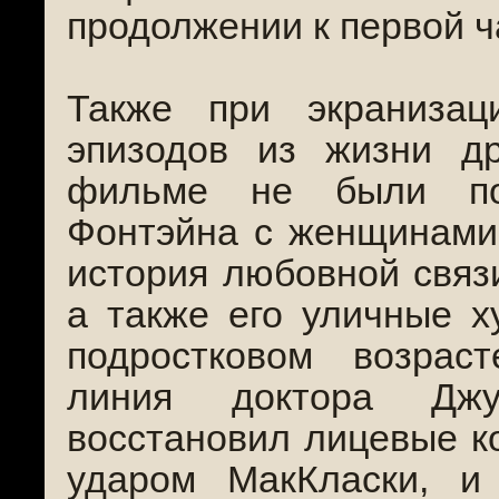
продолжении к первой ч
Также при экраниза
эпизодов из жизни др
фильме не были по
Фонтэйна с женщинами 
история любовной связ
а также его уличные х
подростковом возраст
линия доктора Джу
восстановил лицевые к
ударом МакКласки, и