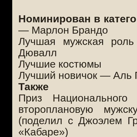
Номинирован в катего
— Марлон Брандо
Лучшая мужская роль
Дювалл
Лучшие костюмы
Лучший новичок — Аль 
Также
Приз Национального 
второплановую мужс
(поделил с Джоэлем Г
«Кабаре»)