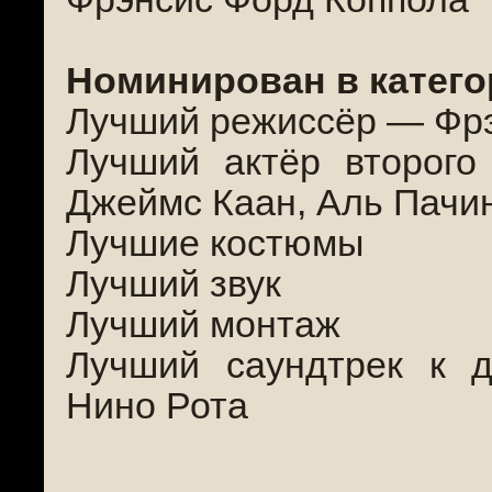
Номинирован в катего
Лучший режиссёр — Фрэ
Лучший актёр второг
Джеймс Каан, Аль Пачи
Лучшие костюмы
Лучший звук
Лучший монтаж
Лучший саундтрек к 
Нино Рота