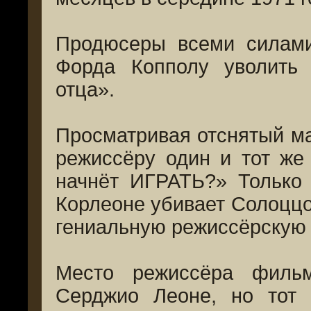
Продюсеры всеми силами
Форда Копполу уволить 
отца».
Просматривая отснятый ма
режиссёру один и тот же 
начнёт ИГРАТЬ?» Только 
Корлеоне убивает Солоццо
гениальную режиссёрскую 
Место режиссёра филь
Серджио Леоне, но тот 