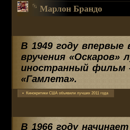
Марлон Брандо
В 1949 году впервые 
вручения «Оскаров» 
иностранный фильм —
«Гамлета».
• Кинокритики США объявили лучших 2011 года
В 1966 году начинает