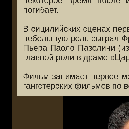
некоторое время после 
погибает.
В сицилийских сценах перв
небольшую роль сыграл Ф
Пьера Паоло Пазолини (из
главной роли в драме «Цар
Фильм занимает первое ме
гангстерских фильмов по в