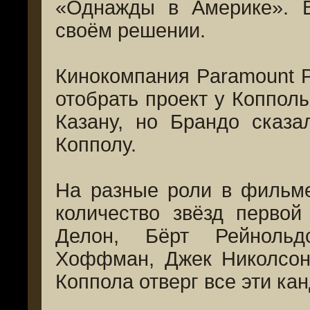
«Однажды в Америке». В
своём решении.
Кинокомпания Paramount P
отобрать проект у Коппол
Казану, но Брандо сказа
Копполу.
На разные роли в фильм
количество звёзд первой
Делон, Бёрт Рейнольд
Хоффман, Джек Николсон
Коппола отверг все эти ка