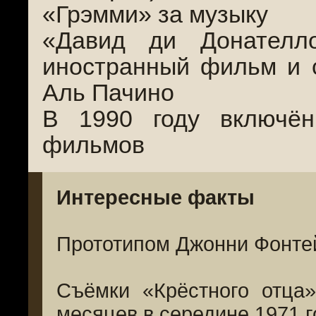
«Грэмми» за музыку
«Давид ди Донателл
иностранный фильм и 
Аль Пачино
В 1990 году включё
фильмов
Интересные факты
Прототипом Джонни Фонтей
Съёмки «Крёстного отца
месяцев в середине 1971 г