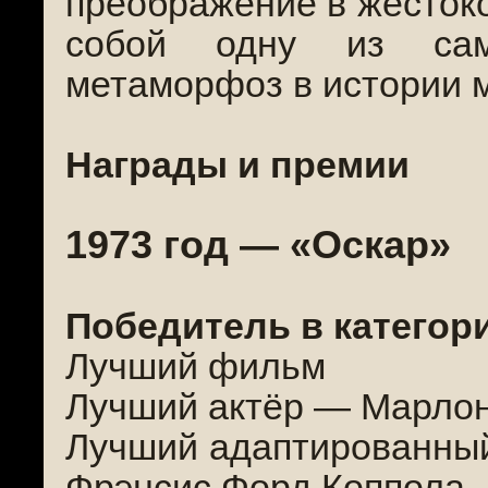
преображение в жестоко
собой одну из сам
метаморфоз в истории 
Награды и премии
1973 год — «Оскар»
Победитель в категор
Лучший фильм
Лучший актёр — Марло
Лучший адаптированны
Фрэнсис Форд Коппола