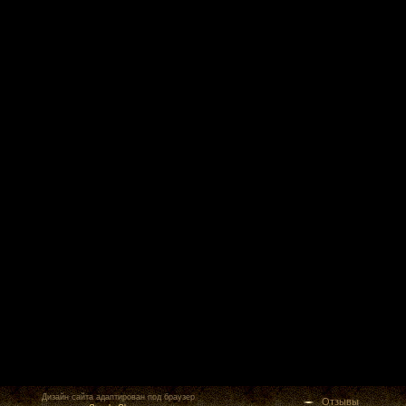
Дизайн сайта адаптирован под браузер
Отзывы