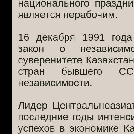
национального праздни
является нерабочим.
16 декабря 1991 год
закон о независимо
суверенитете Казахстан
стран бывшего С
независимости.
Лидер Центральноазиат
последние годы интенс
успехов в экономике К