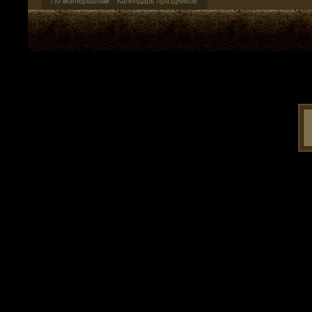
По материалам:
Календарь праздников
>