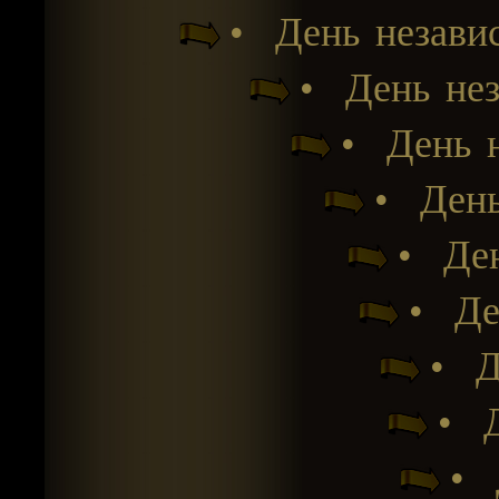
• День незави
• День нез
• День 
• День
• Ден
• Де
• Д
• Д
• 