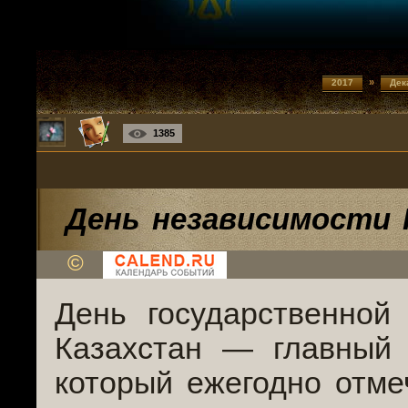
»
2017
Дек
1385
День независимости 
©
День государственной
Казахстан — главный 
который ежегодно отме