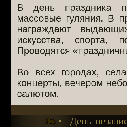
В день праздника п
массовые гуляния. В п
награждают выдающи
искусства, спорта, 
Проводятся «праздничн
Во всех городах, сел
концерты, вечером неб
салютом.
• День незави