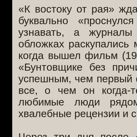
«К востоку от рая» жд
буквально «проснулс
узнавать, а журнал
обложках раскупались м
когда вышел фильм (19
«Бунтовщике без при
успешным, чем первый 
все, о чем он когда-т
любимые люди рядом
хвалебные рецензии и с
Через три дня после