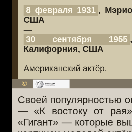
8 февраля 1931
, Мэрио
США
—
30 сентября 1955
Калифорния, США
Американский актёр.
©
Своей популярностью о
— «К востоку от рая»
«Гигант» — которые выш