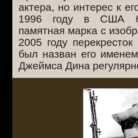
актера, но интерес к ег
1996 году в США б
памятная марка с изоб
2005 году перекресток 
был назван его именем
Джеймса Дина регулярн