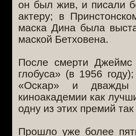
он был жив, и писали 
актеру; в Принстонско
маска Дина была выст
маской Бетховена.
После смерти Джеймс 
глобуса» (в 1956 году
«Оскар» и дважды 
киноакадемии как лучши
одну из этих премий так
Прошло уже более пят