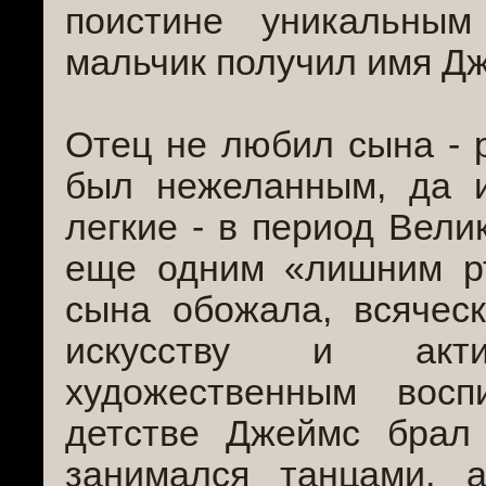
поистине уникальны
мальчик получил имя Д
Отец не любил сына - р
был нежеланным, да 
легкие - в период Вели
еще одним «лишним рт
сына обожала, всячес
искусству и акт
художественным вос
детстве Джеймс брал
занимался танцами, 