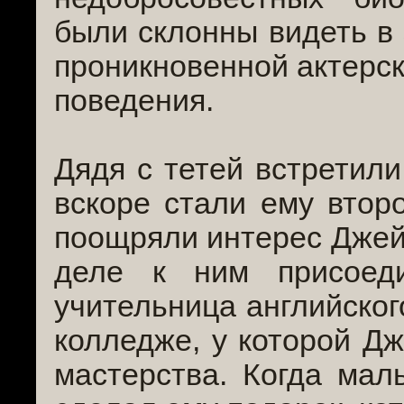
были склонны видеть в 
проникновенной актерско
поведения.
Дядя с тетей встретил
вскоре стали ему второ
поощряли интерес Джейм
деле к ним присоед
учительница английског
колледже, у которой Дж
мастерства. Когда мал