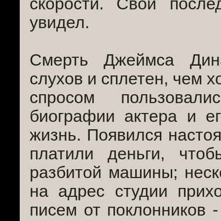
скорости. Свой посл
увидел.
Смерть Джеймса Дин
слухов и сплетен, чем 
спросом пользовали
биографии актера и е
жизнь. Появился настоя
платили деньги, что
разбитой машины; неск
на адрес студии прих
писем от поклонников -