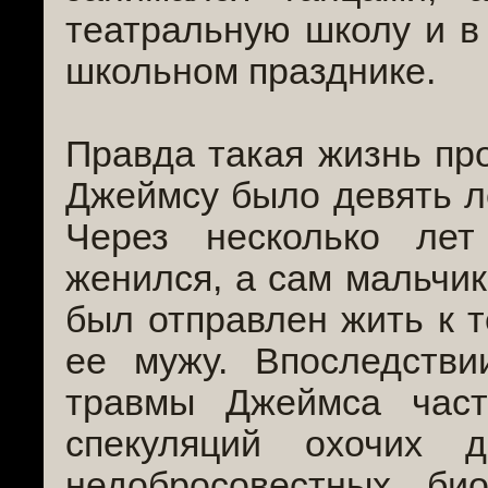
театральную школу и в
школьном празднике.
Правда такая жизнь про
Джеймсу было девять ле
Через несколько ле
женился, а сам мальчик
был отправлен жить к т
ее мужу. Впоследстви
травмы Джеймса част
спекуляций охочих 
недобросовестных би