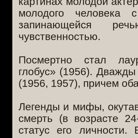
картинах молодой актё
молодого человека 
запинающейся реч
чувственностью.
Посмертно стал лау
глобус» (1956). Дважд
(1956, 1957), причем об
Легенды и мифы, окутав
смерть (в возрасте 24
статус его личности.