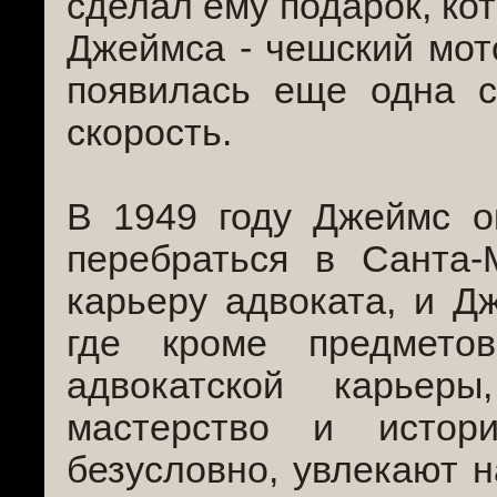
сделал ему подарок, ко
Джеймса - чешский мот
появилась еще одна с
скорость.
В 1949 году Джеймс о
перебраться в Санта-
карьеру адвоката, и Д
где кроме предмето
адвокатской карьер
мастерство и истор
безусловно, увлекают 